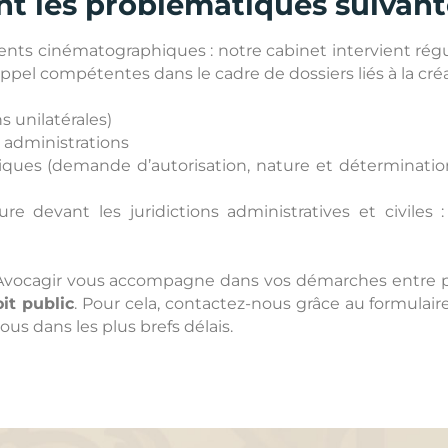
nt les problématiques suivant
ments cinématographiques : notre cabinet intervient r
ppel compétentes dans le cadre de dossiers liés à la cré
 unilatérales)
s administrations
ues (demande d’autorisation, nature et détermination,
 devant les juridictions administratives et civiles : 
al, Avocagir vous accompagne dans vos démarches entre 
it public
. Pour cela, contactez-nous grâce au formulai
us dans les plus brefs délais.