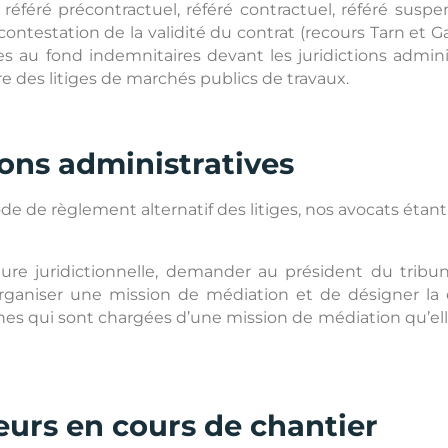
éré précontractuel, référé contractuel, référé suspens
contestation de la validité du contrat (recours Tarn et G
es au fond indemnitaires devant les juridictions admini
 des litiges de marchés publics de travaux.
ions administratives
de de règlement alternatif des litiges, nos avocats étan
re juridictionnelle, demander au président du tribuna
organiser une mission de médiation et de désigner la
nes qui sont chargées d’une mission de médiation qu’el
eurs en cours de chantier