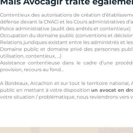
Mais Avocagir traite égaleme
Contentieux des autorisations de création d’établisse
défense devant la CNACi et les Cours administratives d’a
Police administrative (audit des arrêtés et contentieux)
Occupation du domaine public (conventions et décisions
Relations juridiques existant entre les administrés et le
Domaine public et domaine privé des personnes publiq
utilisation, contentieux, …)
Assistance contentieuse dans le cadre d’une procédure
provision, recours au fond…
A Bordeaux, Arcachon et sur tout le territoire nation
public en mettant à votre disposition
un avocat en dro
votre situation / problématique, nous reviendrons vers vo