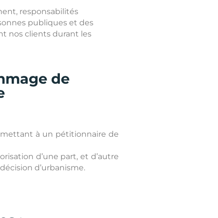
ment, responsabilités
rsonnes publiques et des
t nos clients durant les
ommage de
e
mettant à un pétitionnaire de
risation d’une part, et d’autre
 décision d’urbanisme.