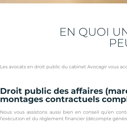
LE DROIT
EN QUOI U
PUBLIC
PE
Les avocats en droit public du cabinet Avocagir vous a
Droit public des affaires (mar
montages contractuels comp
Nous vous assistons aussi bien en conseil qu’en conte
l’exécution et du règlement financier (décompte général 