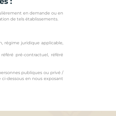
es :
égulièrement en demande ou en
ation de tels établissements.
 régime juridique applicable,
référé pré-contractuel, référé
personnes publiques ou privé /
re ci-dessous en nous exposant