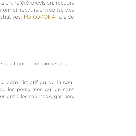
ion, référé provision, recours
aronne), recours en reprise des
stratives.
Me CORONAT
plaide
t spécifiquement formés à la
l administratif ou de la cour
 ou les personnes qui en sont
les ont elles-mêmes organisée.