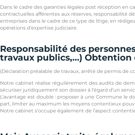
Dans le cadre des garanties légales post réception en ca
contractuelles afférentes aux réserves, responsabilité 
entreprises dans le cadre de ce type de litige, en rédig
opérations d’expertise judiciaire.
Responsabilité des personne
travaux publics,…) Obtention
(Déclaration préalable de travaux, arrêté de permis de c
Notre cabinet réalise régulièrement des audits de dema
sécuriser juridiquement son dossier à l’égard d’un servic
L’avantage est double : proposer à une Commune le dossie
part, limiter au maximum les moyens contentieux pouva
Notre cabinet s’occupe également de l’aspect contentieux