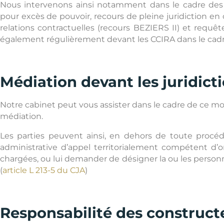
Nous intervenons ainsi notamment dans le cadre des réf
pour excès de pouvoir, recours de pleine juridiction en 
relations contractuelles (recours BEZIERS II) et requêt
également régulièrement devant les CCIRA dans le cadre
Médiation devant les juridict
Notre cabinet peut vous assister dans le cadre de ce mo
médiation.
Les parties peuvent ainsi, en dehors de toute procédu
administrative d’appel territorialement compétent d’
chargées, ou lui demander de désigner la ou les person
(
article L 213-5 du CJA
)
Responsabilité des construct