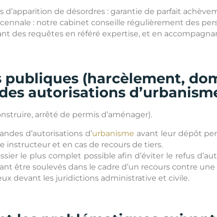
s d’apparition de désordres : garantie de parfait achève
décennale : notre cabinet conseille régulièrement des pe
eant des requêtes en référé expertise, et en accompagnan
s publiques (harcèlement, d
 des autorisations d’urbanism
onstruire, arrêté de permis d’aménager).
ndes d’autorisations d’
urbanisme
avant leur dépôt per
e instructeur et en cas de recours de tiers.
r le plus complet possible afin d’éviter le refus d’auto
nt être soulevés dans le cadre d’un recours contre une
 devant les juridictions administrative et civile.