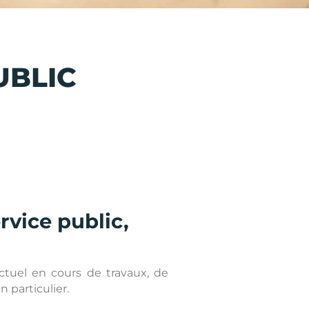
UBLIC
rvice public,
ctuel en cours de travaux, de
 particulier.