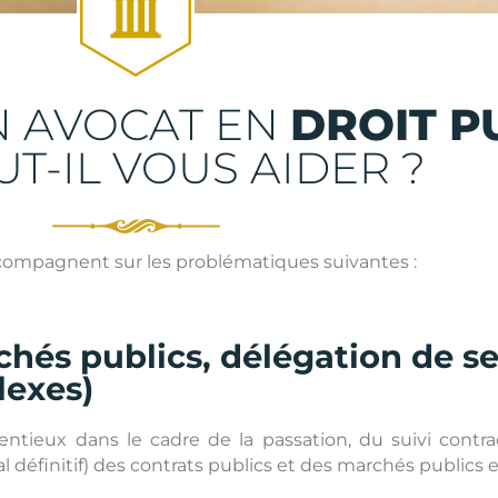
N AVOCAT EN
DROIT P
UT-IL VOUS AIDER ?
ccompagnent sur les problématiques suivantes :
chés publics, délégation de se
lexes)
ntieux dans le cadre de la passation, du suivi contra
définitif) des contrats publics et des marchés publics en