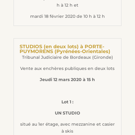
h à 12 h et
mardi 18 février 2020 de 10 h à 12 h
STUDIOS (en deux lots) à PORTE-
PUYMORENS (Pyrénées-Orientales)
Tribunal Judiciaire de Bordeaux (Gironde)
Vente aux enchères publiques en deux lots
Jeudi 12 mars 2020 à 15 h
Lot 1 :
UN STUDIO
situé au 1er étage, avec mezzanine et casier
à skis