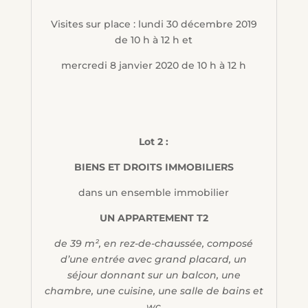
Visites sur place : lundi 30 décembre 2019
de 10 h à 12 h et
mercredi 8 janvier 2020 de 10 h à 12 h
Lot 2 :
BIENS ET DROITS IMMOBILIERS
dans un ensemble immobilier
UN APPARTEMENT T2
de 39 m², en rez-de-chaussée, composé
d’une entrée avec grand placard, un
séjour donnant sur un balcon, une
chambre, une cuisine, une salle de bains et
wc