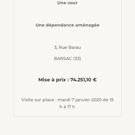
Une cour
Une dépendance aménagée
3, Rue Barau
BARSAC (33)
Mise à prix : 74.251,10 €
Visite sur place : mardi 7 janvier 2020 de 15
h à 17 h