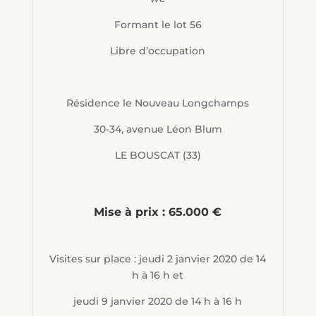
Formant le lot 56
Libre d’occupation
Résidence le Nouveau Longchamps
30-34, avenue Léon Blum
LE BOUSCAT (33)
Mise à prix : 65.000 €
Visites sur place : jeudi 2 janvier 2020 de 14
h à 16 h et
jeudi 9 janvier 2020 de 14 h à 16 h