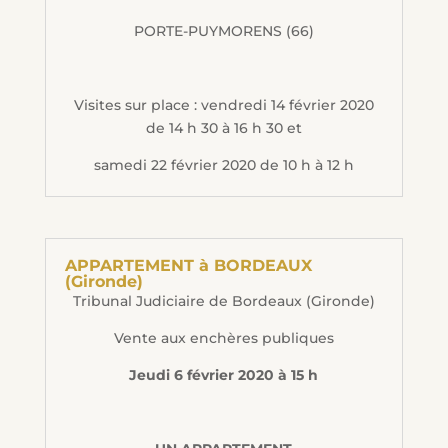
PORTE-PUYMORENS (66)
Visites sur place : vendredi 14 février 2020
de 14 h 30 à 16 h 30 et
samedi 22 février 2020 de 10 h à 12 h
APPARTEMENT à BORDEAUX
(Gironde)
Tribunal Judiciaire de Bordeaux (Gironde)
Vente aux enchères publiques
Jeudi 6 février 2020 à 15 h